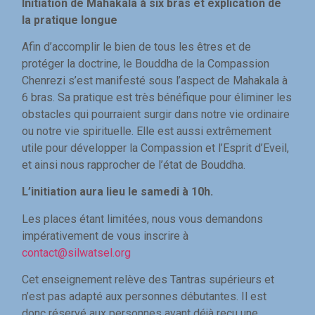
Initiation de Mahakala à six bras et explication de
la pratique longue
Afin d’accomplir le bien de tous les êtres et de
protéger la doctrine, le Bouddha de la Compassion
Chenrezi s’est manifesté sous l’aspect de Mahakala à
6 bras. Sa pratique est très bénéfique pour éliminer les
obstacles qui pourraient surgir dans notre vie ordinaire
ou notre vie spirituelle. Elle est aussi extrêmement
utile pour développer la Compassion et l’Esprit d’Eveil,
et ainsi nous rapprocher de l’état de Bouddha.
L’initiation aura lieu le samedi à 10h.
Les places étant limitées, nous vous demandons
impérativement de vous inscrire à
contact@silwatsel.org
Cet enseignement relève des Tantras supérieurs et
n’est pas adapté aux personnes débutantes. Il est
donc réservé aux personnes ayant déjà reçu une